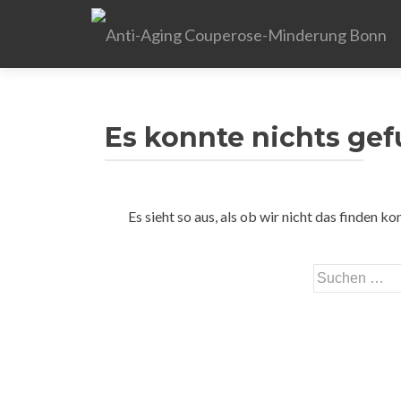
Es konnte nichts ge
Es sieht so aus, als ob wir nicht das finden 
Suchen nach: