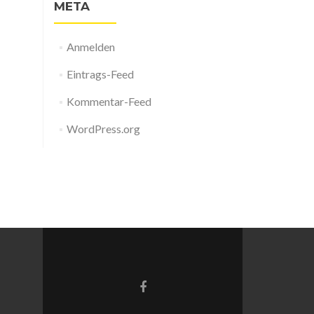
META
Anmelden
Eintrags-Feed
Kommentar-Feed
WordPress.org
Facebook-
Link