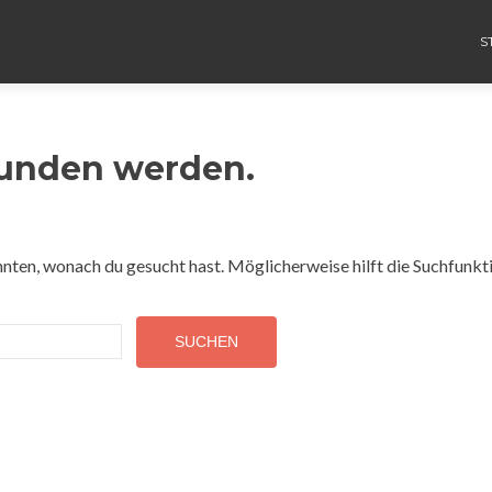
S
funden werden.
konnten, wonach du gesucht hast. Möglicherweise hilft die Suchfunkt