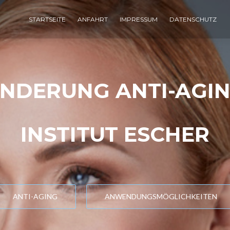
STARTSEITE
ANFAHRT
IMPRESSUM
DATENSCHUTZ
NDERUNG ANTI-AGIN
INSTITUT ESCHER
ANTI-AGING
ANWENDUNGSMÖGLICHKEITEN