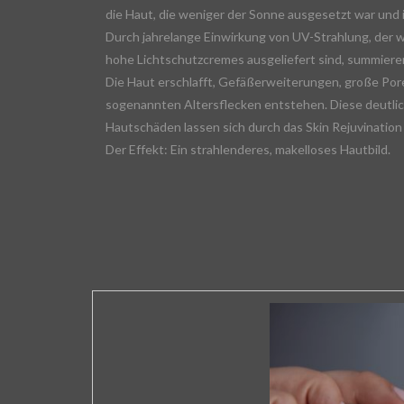
die Haut, die weniger der Sonne ausgesetzt war und i
Durch jahrelange Einwirkung von UV-Strahlung, der w
hohe Lichtschutzcremes ausgeliefert sind, summiere
Die Haut erschlafft, Gefäßerweiterungen, große Por
sogenannten Altersflecken entstehen. Diese deutlic
Hautschäden lassen sich durch das Skin Rejuvination
Der Effekt: Ein strahlenderes, makelloses Hautbild.