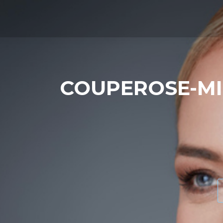
COUPEROSE-MI