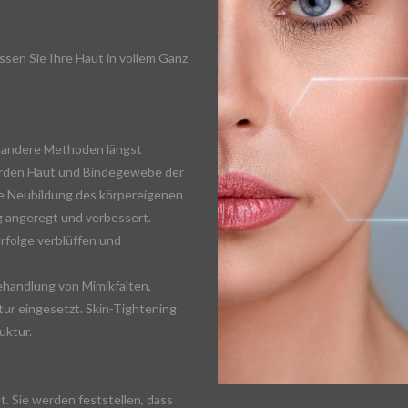
ssen Sie Ihre Haut in vollem Ganz
wo andere Methoden längst
erden Haut und Bindegewebe der
ie Neubildung des körpereigenen
g angeregt und verbessert.
Erfolge verblüffen und
ehandlung von Mimikfalten,
ur eingesetzt. Skin-Tightening
uktur.
. Sie werden feststellen, dass