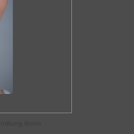
andlung Bonn