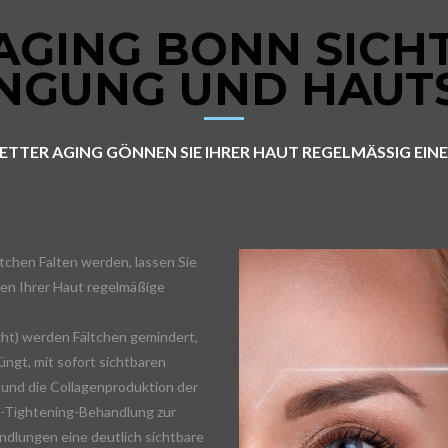
 AGING BONN SICH
NGUNG UND HAUT
BETTER AGING GÖNNEN SIE IHRER HAUT REGELMÄSSIG EIN
tchen Falten werden, lassen Sie
nen Ihrer Haut regelmäßige
ght) werden Fältchen gemindert,
jüngt, mit sofort sichtbaren
h und die Collagenproduktion der
in-Tightening-Behandlung zur
ndlungen eine deutlich sichtbare