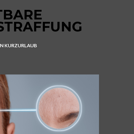
TBARE
STRAFFUNG
EN KURZURLAUB